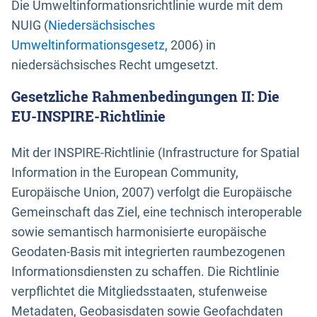
Die Umweltinformationsrichtlinie wurde mit dem
NUIG (
Niedersächsisches
Umweltinformationsgesetz
, 2006) in
niedersächsisches Recht umgesetzt.
Gesetzliche Rahmenbedingungen II: Die
EU-INSPIRE-Richtlinie
Mit der INSPIRE-Richtlinie (Infrastructure for Spatial
Information in the European Community,
Europäische Union, 2007) verfolgt die Europäische
Gemeinschaft das Ziel, eine technisch interoperable
sowie semantisch harmonisierte europäische
Geodaten-Basis mit integrierten raumbezogenen
Informationsdiensten zu schaffen. Die Richtlinie
verpflichtet die Mitgliedsstaaten, stufenweise
Metadaten, Geobasisdaten sowie Geofachdaten