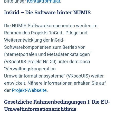
bitte unser
Kontaktformular
.
InGrid – Die Software hinter NUMIS
Die NUMIS-Softwarekomponenten werden im
Rahmen des Projekts “InGrid - Pflege und
Weiterentwicklung der InGrid-
Softwarekomponenten zum Betrieb von
Internetportalen und Metadatenkatalogen”
(VKoopUIS-Projekt Nr. 50) unter dem Dach
“Verwaltungskooperation
Umweltinformationssysteme” (VKoopUIS) weiter
entwickelt. Nähere Informationen erhalten Sie auf
der
Projekt-Webseite
.
Gesetzliche Rahmenbedingungen I: Die EU-
Umweltinformationsrichtlinie