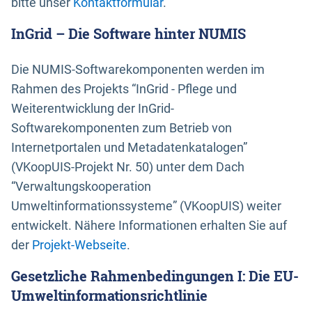
bitte unser
Kontaktformular
.
InGrid – Die Software hinter NUMIS
Die NUMIS-Softwarekomponenten werden im
Rahmen des Projekts “InGrid - Pflege und
Weiterentwicklung der InGrid-
Softwarekomponenten zum Betrieb von
Internetportalen und Metadatenkatalogen”
(VKoopUIS-Projekt Nr. 50) unter dem Dach
“Verwaltungskooperation
Umweltinformationssysteme” (VKoopUIS) weiter
entwickelt. Nähere Informationen erhalten Sie auf
der
Projekt-Webseite
.
Gesetzliche Rahmenbedingungen I: Die EU-
Umweltinformationsrichtlinie