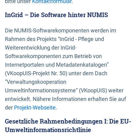
bitte unser
Kontaktformular
.
InGrid – Die Software hinter NUMIS
Die NUMIS-Softwarekomponenten werden im
Rahmen des Projekts “InGrid - Pflege und
Weiterentwicklung der InGrid-
Softwarekomponenten zum Betrieb von
Internetportalen und Metadatenkatalogen”
(VKoopUIS-Projekt Nr. 50) unter dem Dach
“Verwaltungskooperation
Umweltinformationssysteme” (VKoopUIS) weiter
entwickelt. Nähere Informationen erhalten Sie auf
der
Projekt-Webseite
.
Gesetzliche Rahmenbedingungen I: Die EU-
Umweltinformationsrichtlinie