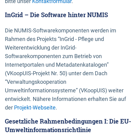
bitte unser
Kontaktformular
.
InGrid – Die Software hinter NUMIS
Die NUMIS-Softwarekomponenten werden im
Rahmen des Projekts “InGrid - Pflege und
Weiterentwicklung der InGrid-
Softwarekomponenten zum Betrieb von
Internetportalen und Metadatenkatalogen”
(VKoopUIS-Projekt Nr. 50) unter dem Dach
“Verwaltungskooperation
Umweltinformationssysteme” (VKoopUIS) weiter
entwickelt. Nähere Informationen erhalten Sie auf
der
Projekt-Webseite
.
Gesetzliche Rahmenbedingungen I: Die EU-
Umweltinformationsrichtlinie