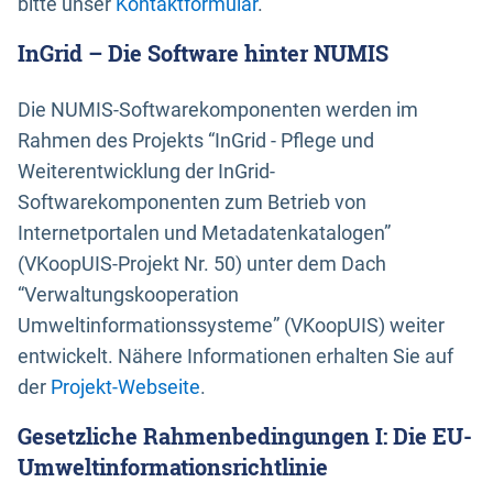
bitte unser
Kontaktformular
.
InGrid – Die Software hinter NUMIS
Die NUMIS-Softwarekomponenten werden im
Rahmen des Projekts “InGrid - Pflege und
Weiterentwicklung der InGrid-
Softwarekomponenten zum Betrieb von
Internetportalen und Metadatenkatalogen”
(VKoopUIS-Projekt Nr. 50) unter dem Dach
“Verwaltungskooperation
Umweltinformationssysteme” (VKoopUIS) weiter
entwickelt. Nähere Informationen erhalten Sie auf
der
Projekt-Webseite
.
Gesetzliche Rahmenbedingungen I: Die EU-
Umweltinformationsrichtlinie