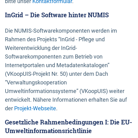
bitte unser
Kontaktformular
.
InGrid – Die Software hinter NUMIS
Die NUMIS-Softwarekomponenten werden im
Rahmen des Projekts “InGrid - Pflege und
Weiterentwicklung der InGrid-
Softwarekomponenten zum Betrieb von
Internetportalen und Metadatenkatalogen”
(VKoopUIS-Projekt Nr. 50) unter dem Dach
“Verwaltungskooperation
Umweltinformationssysteme” (VKoopUIS) weiter
entwickelt. Nähere Informationen erhalten Sie auf
der
Projekt-Webseite
.
Gesetzliche Rahmenbedingungen I: Die EU-
Umweltinformationsrichtlinie