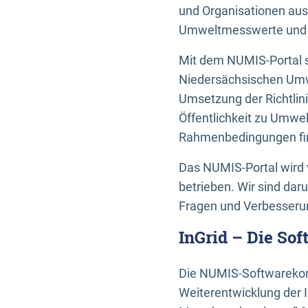
und Organisationen aus
Umweltmesswerte und U
Mit dem NUMIS-Portal s
Niedersächsischen Umwe
Umsetzung der Richtlin
Öffentlichkeit zu Umwel
Rahmenbedingungen fin
Das NUMIS-Portal wird 
betrieben. Wir sind dar
Fragen und Verbesserun
InGrid – Die So
Die NUMIS-Softwarekom
Weiterentwicklung der 