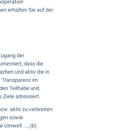
ooperation
n erhalten Sie auf der
Zugang der
umentiert, dass die
machen und aktiv die in
r Transparenz im
en Teilhabe und
Ziele adressiert.
bzw. aktiv zu verbreiten
ngen sowie
e Umwelt ...; (b)