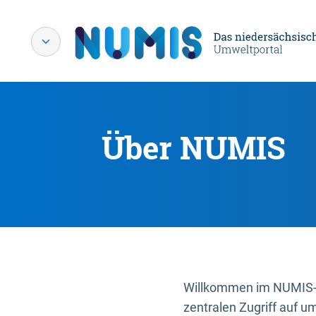
Über NUMIS
Willkommen im NUMIS-P
zentralen Zugriff auf u