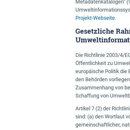
Metadatenkatalogen” (V
Umweltinformationssyst
Projekt-Webseite
.
Gesetzliche Rah
Umweltinformati
Die Richtlinie 2003/4/
Öffentlichkeit zu Umwel
europäische Politik die 
den Behörden vorliegen
Zusammenhang von beh
Schaffung von Umweltbe
Artikel 7 (2) der Richtl
sind: (a) den Wortlaut 
gemeinschaftlicher, nati