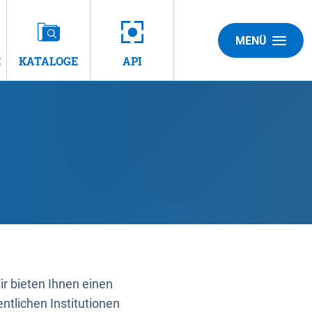
MENÜ
E
KATALOGE
API
 bieten Ihnen einen
ntlichen Institutionen