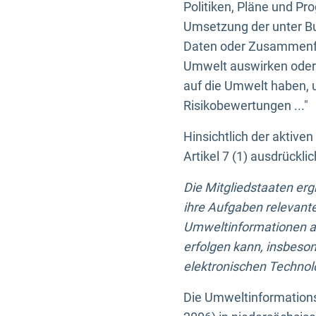
Politiken, Pläne und Pr
Umsetzung der unter Buc
Daten oder Zusammenfas
Umwelt auswirken oder 
auf die Umwelt haben, 
Risikobewertungen ..."
Hinsichtlich der aktive
Artikel 7 (1) ausdrück
Die Mitgliedstaaten er
ihre Aufgaben relevante
Umweltinformationen auf
erfolgen kann, insbes
elektronischen Technolo
Die Umweltinformations