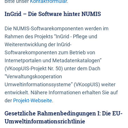
bitte unser
Kontaktformular
.
InGrid – Die Software hinter NUMIS
Die NUMIS-Softwarekomponenten werden im
Rahmen des Projekts “InGrid - Pflege und
Weiterentwicklung der InGrid-
Softwarekomponenten zum Betrieb von
Internetportalen und Metadatenkatalogen”
(VKoopUIS-Projekt Nr. 50) unter dem Dach
“Verwaltungskooperation
Umweltinformationssysteme” (VKoopUIS) weiter
entwickelt. Nähere Informationen erhalten Sie auf
der
Projekt-Webseite
.
Gesetzliche Rahmenbedingungen I: Die EU-
Umweltinformationsrichtlinie