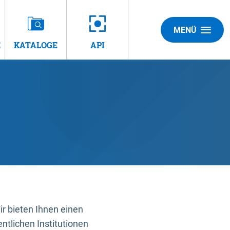
MENÜ
E
KATALOGE
API
 bieten Ihnen einen
ntlichen Institutionen