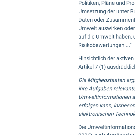
Politiken, Pläne und Pr
Umsetzung der unter Buc
Daten oder Zusammenfas
Umwelt auswirken oder 
auf die Umwelt haben, 
Risikobewertungen ..."
Hinsichtlich der aktive
Artikel 7 (1) ausdrück
Die Mitgliedstaaten er
ihre Aufgaben relevante
Umweltinformationen auf
erfolgen kann, insbes
elektronischen Technolo
Die Umweltinformations