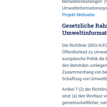
Metadatenkatalogen” (V
Umweltinformationssyst
Projekt-Webseite
.
Gesetzliche Rah
Umweltinformati
Die Richtlinie 2003/4/
Öffentlichkeit zu Umwel
europäische Politik die 
den Behörden vorliegen
Zusammenhang von beh
Schaffung von Umweltbe
Artikel 7 (2) der Richtl
sind: (a) den Wortlaut 
gemeinschaftlicher, nati