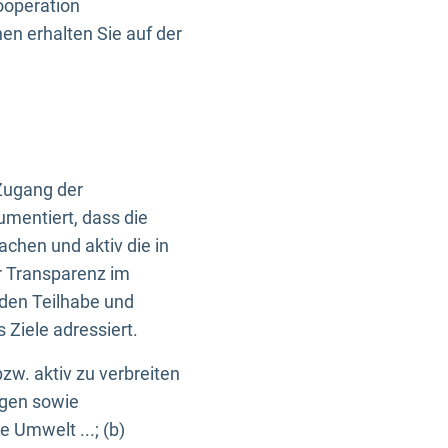
ooperation
n erhalten Sie auf der
Zugang der
umentiert, dass die
machen und aktiv die in
r Transparenz im
en Teilhabe und
Ziele adressiert.
bzw. aktiv zu verbreiten
ngen sowie
e Umwelt ...; (b)