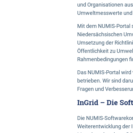
und Organisationen aus
Umweltmesswerte und U
Mit dem NUMIS-Portal s
Niedersächsischen Umwe
Umsetzung der Richtlin
Öffentlichkeit zu Umwel
Rahmenbedingungen fin
Das NUMIS-Portal wird 
betrieben. Wir sind dar
Fragen und Verbesserun
InGrid – Die So
Die NUMIS-Softwarekom
Weiterentwicklung der 