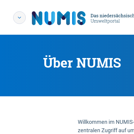
Über NUMIS
Willkommen im NUMIS-P
zentralen Zugriff auf u