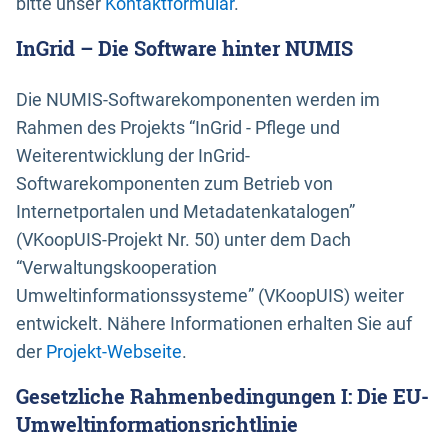
bitte unser
Kontaktformular
.
InGrid – Die Software hinter NUMIS
Die NUMIS-Softwarekomponenten werden im
Rahmen des Projekts “InGrid - Pflege und
Weiterentwicklung der InGrid-
Softwarekomponenten zum Betrieb von
Internetportalen und Metadatenkatalogen”
(VKoopUIS-Projekt Nr. 50) unter dem Dach
“Verwaltungskooperation
Umweltinformationssysteme” (VKoopUIS) weiter
entwickelt. Nähere Informationen erhalten Sie auf
der
Projekt-Webseite
.
Gesetzliche Rahmenbedingungen I: Die EU-
Umweltinformationsrichtlinie