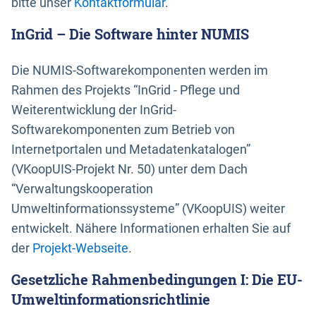
bitte unser
Kontaktformular
.
InGrid – Die Software hinter NUMIS
Die NUMIS-Softwarekomponenten werden im
Rahmen des Projekts “InGrid - Pflege und
Weiterentwicklung der InGrid-
Softwarekomponenten zum Betrieb von
Internetportalen und Metadatenkatalogen”
(VKoopUIS-Projekt Nr. 50) unter dem Dach
“Verwaltungskooperation
Umweltinformationssysteme” (VKoopUIS) weiter
entwickelt. Nähere Informationen erhalten Sie auf
der
Projekt-Webseite
.
Gesetzliche Rahmenbedingungen I: Die EU-
Umweltinformationsrichtlinie