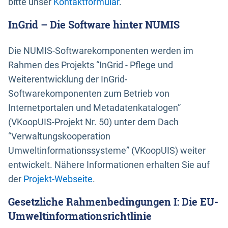
bitte unser
Kontaktformular
.
InGrid – Die Software hinter NUMIS
Die NUMIS-Softwarekomponenten werden im
Rahmen des Projekts “InGrid - Pflege und
Weiterentwicklung der InGrid-
Softwarekomponenten zum Betrieb von
Internetportalen und Metadatenkatalogen”
(VKoopUIS-Projekt Nr. 50) unter dem Dach
“Verwaltungskooperation
Umweltinformationssysteme” (VKoopUIS) weiter
entwickelt. Nähere Informationen erhalten Sie auf
der
Projekt-Webseite
.
Gesetzliche Rahmenbedingungen I: Die EU-
Umweltinformationsrichtlinie