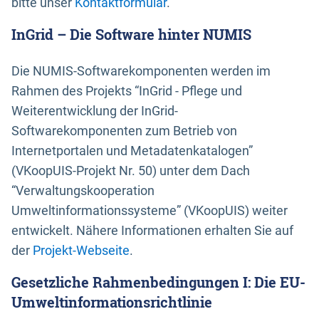
bitte unser
Kontaktformular
.
InGrid – Die Software hinter NUMIS
Die NUMIS-Softwarekomponenten werden im
Rahmen des Projekts “InGrid - Pflege und
Weiterentwicklung der InGrid-
Softwarekomponenten zum Betrieb von
Internetportalen und Metadatenkatalogen”
(VKoopUIS-Projekt Nr. 50) unter dem Dach
“Verwaltungskooperation
Umweltinformationssysteme” (VKoopUIS) weiter
entwickelt. Nähere Informationen erhalten Sie auf
der
Projekt-Webseite
.
Gesetzliche Rahmenbedingungen I: Die EU-
Umweltinformationsrichtlinie