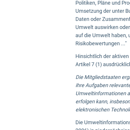
Politiken, Pläne und Pr
Umsetzung der unter Buc
Daten oder Zusammenfas
Umwelt auswirken oder 
auf die Umwelt haben, 
Risikobewertungen ..."
Hinsichtlich der aktive
Artikel 7 (1) ausdrück
Die Mitgliedstaaten er
ihre Aufgaben relevante
Umweltinformationen auf
erfolgen kann, insbes
elektronischen Technolo
Die Umweltinformations