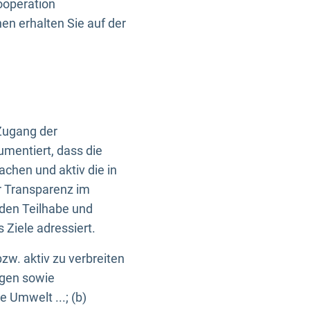
ooperation
n erhalten Sie auf der
Zugang der
umentiert, dass die
machen und aktiv die in
r Transparenz im
en Teilhabe und
Ziele adressiert.
bzw. aktiv zu verbreiten
ngen sowie
e Umwelt ...; (b)