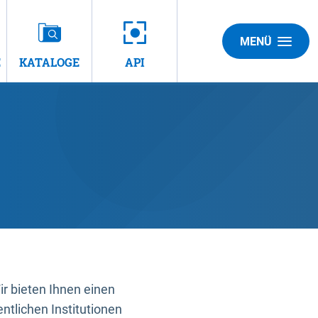
MENÜ
E
KATALOGE
API
 bieten Ihnen einen
ntlichen Institutionen