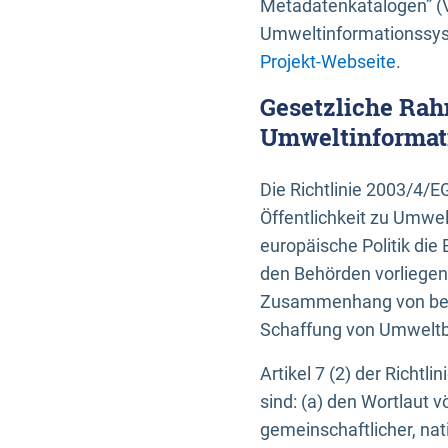
Metadatenkatalogen” (V
Umweltinformationssyst
Projekt-Webseite
.
Gesetzliche Rah
Umweltinformati
Die Richtlinie 2003/4/
Öffentlichkeit zu Umwel
europäische Politik die 
den Behörden vorliegen
Zusammenhang von beh
Schaffung von Umweltbe
Artikel 7 (2) der Richtl
sind: (a) den Wortlaut 
gemeinschaftlicher, nati