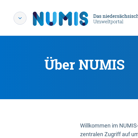
Über NUMIS
Willkommen im NUMIS-P
zentralen Zugriff auf u