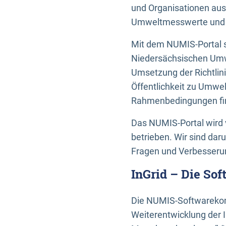
und Organisationen aus
Umweltmesswerte und U
Mit dem NUMIS-Portal s
Niedersächsischen Umwe
Umsetzung der Richtlin
Öffentlichkeit zu Umwel
Rahmenbedingungen fin
Das NUMIS-Portal wird 
betrieben. Wir sind dar
Fragen und Verbesserun
InGrid – Die So
Die NUMIS-Softwarekom
Weiterentwicklung der 