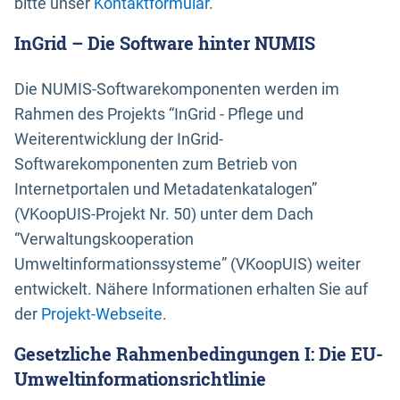
bitte unser
Kontaktformular
.
InGrid – Die Software hinter NUMIS
Die NUMIS-Softwarekomponenten werden im
Rahmen des Projekts “InGrid - Pflege und
Weiterentwicklung der InGrid-
Softwarekomponenten zum Betrieb von
Internetportalen und Metadatenkatalogen”
(VKoopUIS-Projekt Nr. 50) unter dem Dach
“Verwaltungskooperation
Umweltinformationssysteme” (VKoopUIS) weiter
entwickelt. Nähere Informationen erhalten Sie auf
der
Projekt-Webseite
.
Gesetzliche Rahmenbedingungen I: Die EU-
Umweltinformationsrichtlinie