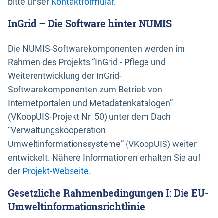
bitte unser
Kontaktformular
.
InGrid – Die Software hinter NUMIS
Die NUMIS-Softwarekomponenten werden im
Rahmen des Projekts “InGrid - Pflege und
Weiterentwicklung der InGrid-
Softwarekomponenten zum Betrieb von
Internetportalen und Metadatenkatalogen”
(VKoopUIS-Projekt Nr. 50) unter dem Dach
“Verwaltungskooperation
Umweltinformationssysteme” (VKoopUIS) weiter
entwickelt. Nähere Informationen erhalten Sie auf
der
Projekt-Webseite
.
Gesetzliche Rahmenbedingungen I: Die EU-
Umweltinformationsrichtlinie