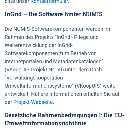
bitte unser
Kontaktformular
.
InGrid – Die Software hinter NUMIS
Die NUMIS-Softwarekomponenten werden im
Rahmen des Projekts “InGrid - Pflege und
Weiterentwicklung der InGrid-
Softwarekomponenten zum Betrieb von
Internetportalen und Metadatenkatalogen”
(VKoopUIS-Projekt Nr. 50) unter dem Dach
“Verwaltungskooperation
Umweltinformationssysteme” (VKoopUIS) weiter
entwickelt. Nähere Informationen erhalten Sie auf
der
Projekt-Webseite
.
Gesetzliche Rahmenbedingungen I: Die EU-
Umweltinformationsrichtlinie