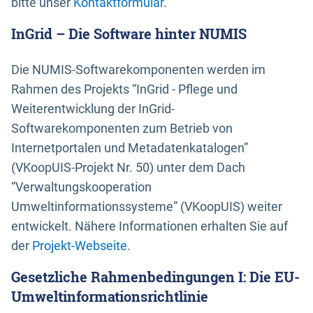
bitte unser
Kontaktformular
.
InGrid – Die Software hinter NUMIS
Die NUMIS-Softwarekomponenten werden im
Rahmen des Projekts “InGrid - Pflege und
Weiterentwicklung der InGrid-
Softwarekomponenten zum Betrieb von
Internetportalen und Metadatenkatalogen”
(VKoopUIS-Projekt Nr. 50) unter dem Dach
“Verwaltungskooperation
Umweltinformationssysteme” (VKoopUIS) weiter
entwickelt. Nähere Informationen erhalten Sie auf
der
Projekt-Webseite
.
Gesetzliche Rahmenbedingungen I: Die EU-
Umweltinformationsrichtlinie