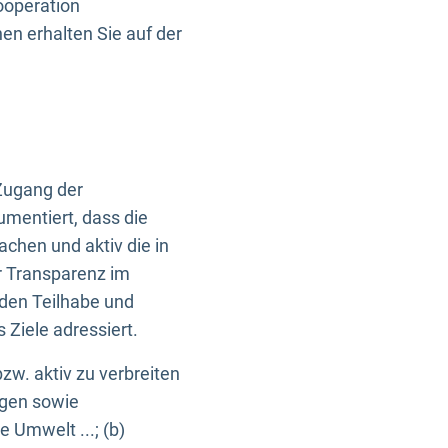
ooperation
n erhalten Sie auf der
Zugang der
umentiert, dass die
machen und aktiv die in
r Transparenz im
en Teilhabe und
Ziele adressiert.
bzw. aktiv zu verbreiten
ngen sowie
e Umwelt ...; (b)