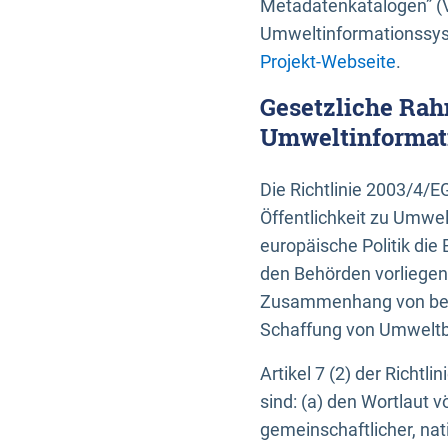
Metadatenkatalogen” (V
Umweltinformationssyst
Projekt-Webseite
.
Gesetzliche Rah
Umweltinformati
Die Richtlinie 2003/4/
Öffentlichkeit zu Umwel
europäische Politik die 
den Behörden vorliegen
Zusammenhang von beh
Schaffung von Umweltbe
Artikel 7 (2) der Richtl
sind: (a) den Wortlaut 
gemeinschaftlicher, nati