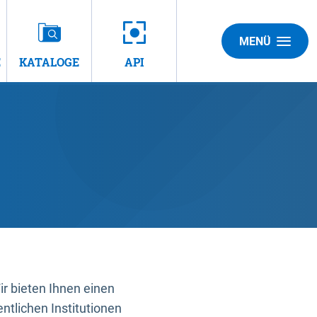
MENÜ
E
KATALOGE
API
 bieten Ihnen einen
ntlichen Institutionen