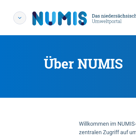
Über NUMIS
Willkommen im NUMIS-P
zentralen Zugriff auf u