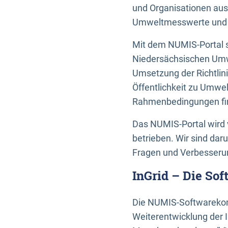
und Organisationen aus
Umweltmesswerte und U
Mit dem NUMIS-Portal s
Niedersächsischen Umwe
Umsetzung der Richtlin
Öffentlichkeit zu Umwel
Rahmenbedingungen fin
Das NUMIS-Portal wird 
betrieben. Wir sind dar
Fragen und Verbesserun
InGrid – Die So
Die NUMIS-Softwarekom
Weiterentwicklung der 