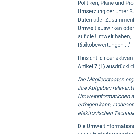
Politiken, Pläne und Pr
Umsetzung der unter Buc
Daten oder Zusammenfas
Umwelt auswirken oder 
auf die Umwelt haben, 
Risikobewertungen ..."
Hinsichtlich der aktive
Artikel 7 (1) ausdrück
Die Mitgliedstaaten er
ihre Aufgaben relevante
Umweltinformationen auf
erfolgen kann, insbes
elektronischen Technolo
Die Umweltinformations