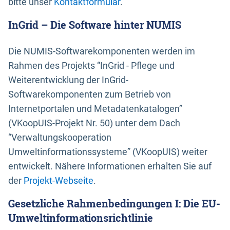
bitte unser
Kontaktformular
.
InGrid – Die Software hinter NUMIS
Die NUMIS-Softwarekomponenten werden im
Rahmen des Projekts “InGrid - Pflege und
Weiterentwicklung der InGrid-
Softwarekomponenten zum Betrieb von
Internetportalen und Metadatenkatalogen”
(VKoopUIS-Projekt Nr. 50) unter dem Dach
“Verwaltungskooperation
Umweltinformationssysteme” (VKoopUIS) weiter
entwickelt. Nähere Informationen erhalten Sie auf
der
Projekt-Webseite
.
Gesetzliche Rahmenbedingungen I: Die EU-
Umweltinformationsrichtlinie