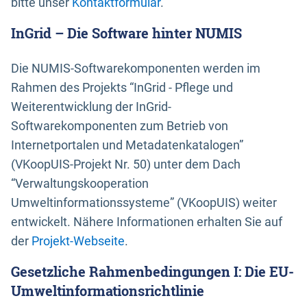
bitte unser
Kontaktformular
.
InGrid – Die Software hinter NUMIS
Die NUMIS-Softwarekomponenten werden im
Rahmen des Projekts “InGrid - Pflege und
Weiterentwicklung der InGrid-
Softwarekomponenten zum Betrieb von
Internetportalen und Metadatenkatalogen”
(VKoopUIS-Projekt Nr. 50) unter dem Dach
“Verwaltungskooperation
Umweltinformationssysteme” (VKoopUIS) weiter
entwickelt. Nähere Informationen erhalten Sie auf
der
Projekt-Webseite
.
Gesetzliche Rahmenbedingungen I: Die EU-
Umweltinformationsrichtlinie