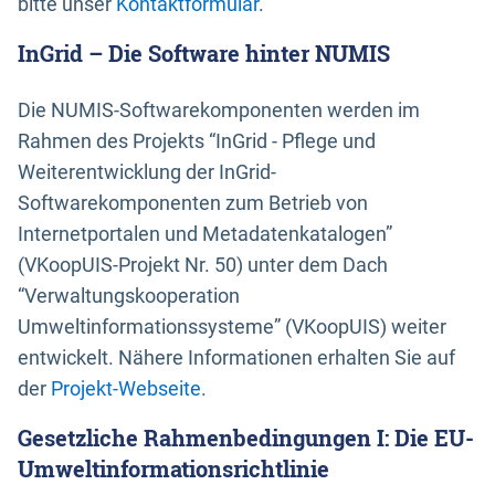
bitte unser
Kontaktformular
.
InGrid – Die Software hinter NUMIS
Die NUMIS-Softwarekomponenten werden im
Rahmen des Projekts “InGrid - Pflege und
Weiterentwicklung der InGrid-
Softwarekomponenten zum Betrieb von
Internetportalen und Metadatenkatalogen”
(VKoopUIS-Projekt Nr. 50) unter dem Dach
“Verwaltungskooperation
Umweltinformationssysteme” (VKoopUIS) weiter
entwickelt. Nähere Informationen erhalten Sie auf
der
Projekt-Webseite
.
Gesetzliche Rahmenbedingungen I: Die EU-
Umweltinformationsrichtlinie