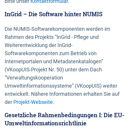
bitte unser
Kontaktformular
.
InGrid – Die Software hinter NUMIS
Die NUMIS-Softwarekomponenten werden im
Rahmen des Projekts “InGrid - Pflege und
Weiterentwicklung der InGrid-
Softwarekomponenten zum Betrieb von
Internetportalen und Metadatenkatalogen”
(VKoopUIS-Projekt Nr. 50) unter dem Dach
“Verwaltungskooperation
Umweltinformationssysteme” (VKoopUIS) weiter
entwickelt. Nähere Informationen erhalten Sie auf
der
Projekt-Webseite
.
Gesetzliche Rahmenbedingungen I: Die EU-
Umweltinformationsrichtlinie