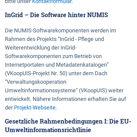
bitte unser
Kontaktformular
.
InGrid – Die Software hinter NUMIS
Die NUMIS-Softwarekomponenten werden im
Rahmen des Projekts “InGrid - Pflege und
Weiterentwicklung der InGrid-
Softwarekomponenten zum Betrieb von
Internetportalen und Metadatenkatalogen”
(VKoopUIS-Projekt Nr. 50) unter dem Dach
“Verwaltungskooperation
Umweltinformationssysteme” (VKoopUIS) weiter
entwickelt. Nähere Informationen erhalten Sie auf
der
Projekt-Webseite
.
Gesetzliche Rahmenbedingungen I: Die EU-
Umweltinformationsrichtlinie