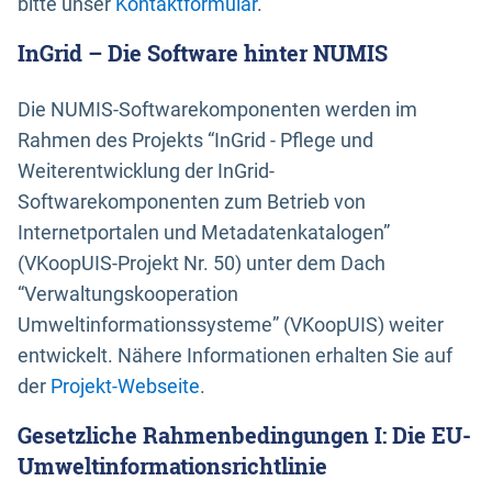
bitte unser
Kontaktformular
.
InGrid – Die Software hinter NUMIS
Die NUMIS-Softwarekomponenten werden im
Rahmen des Projekts “InGrid - Pflege und
Weiterentwicklung der InGrid-
Softwarekomponenten zum Betrieb von
Internetportalen und Metadatenkatalogen”
(VKoopUIS-Projekt Nr. 50) unter dem Dach
“Verwaltungskooperation
Umweltinformationssysteme” (VKoopUIS) weiter
entwickelt. Nähere Informationen erhalten Sie auf
der
Projekt-Webseite
.
Gesetzliche Rahmenbedingungen I: Die EU-
Umweltinformationsrichtlinie