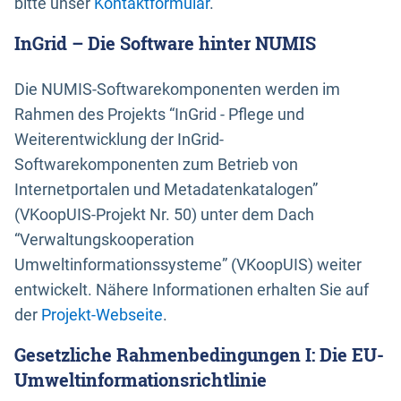
bitte unser
Kontaktformular
.
InGrid – Die Software hinter NUMIS
Die NUMIS-Softwarekomponenten werden im
Rahmen des Projekts “InGrid - Pflege und
Weiterentwicklung der InGrid-
Softwarekomponenten zum Betrieb von
Internetportalen und Metadatenkatalogen”
(VKoopUIS-Projekt Nr. 50) unter dem Dach
“Verwaltungskooperation
Umweltinformationssysteme” (VKoopUIS) weiter
entwickelt. Nähere Informationen erhalten Sie auf
der
Projekt-Webseite
.
Gesetzliche Rahmenbedingungen I: Die EU-
Umweltinformationsrichtlinie