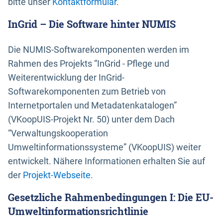
bitte unser
Kontaktformular
.
InGrid – Die Software hinter NUMIS
Die NUMIS-Softwarekomponenten werden im
Rahmen des Projekts “InGrid - Pflege und
Weiterentwicklung der InGrid-
Softwarekomponenten zum Betrieb von
Internetportalen und Metadatenkatalogen”
(VKoopUIS-Projekt Nr. 50) unter dem Dach
“Verwaltungskooperation
Umweltinformationssysteme” (VKoopUIS) weiter
entwickelt. Nähere Informationen erhalten Sie auf
der
Projekt-Webseite
.
Gesetzliche Rahmenbedingungen I: Die EU-
Umweltinformationsrichtlinie