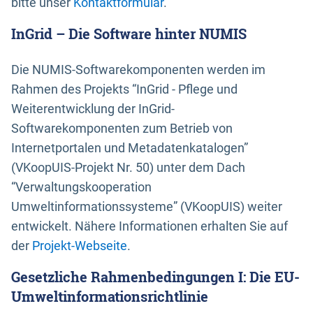
bitte unser
Kontaktformular
.
InGrid – Die Software hinter NUMIS
Die NUMIS-Softwarekomponenten werden im
Rahmen des Projekts “InGrid - Pflege und
Weiterentwicklung der InGrid-
Softwarekomponenten zum Betrieb von
Internetportalen und Metadatenkatalogen”
(VKoopUIS-Projekt Nr. 50) unter dem Dach
“Verwaltungskooperation
Umweltinformationssysteme” (VKoopUIS) weiter
entwickelt. Nähere Informationen erhalten Sie auf
der
Projekt-Webseite
.
Gesetzliche Rahmenbedingungen I: Die EU-
Umweltinformationsrichtlinie