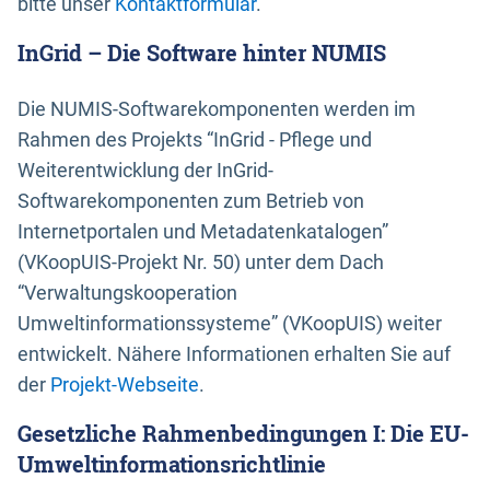
bitte unser
Kontaktformular
.
InGrid – Die Software hinter NUMIS
Die NUMIS-Softwarekomponenten werden im
Rahmen des Projekts “InGrid - Pflege und
Weiterentwicklung der InGrid-
Softwarekomponenten zum Betrieb von
Internetportalen und Metadatenkatalogen”
(VKoopUIS-Projekt Nr. 50) unter dem Dach
“Verwaltungskooperation
Umweltinformationssysteme” (VKoopUIS) weiter
entwickelt. Nähere Informationen erhalten Sie auf
der
Projekt-Webseite
.
Gesetzliche Rahmenbedingungen I: Die EU-
Umweltinformationsrichtlinie