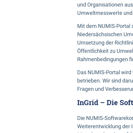
und Organisationen aus
Umweltmesswerte und U
Mit dem NUMIS-Portal s
Niedersächsischen Umwe
Umsetzung der Richtlin
Öffentlichkeit zu Umwel
Rahmenbedingungen fin
Das NUMIS-Portal wird 
betrieben. Wir sind dar
Fragen und Verbesserun
InGrid – Die So
Die NUMIS-Softwarekom
Weiterentwicklung der 