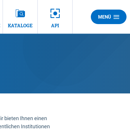
MENÜ
E
KATALOGE
API
 bieten Ihnen einen
ntlichen Institutionen