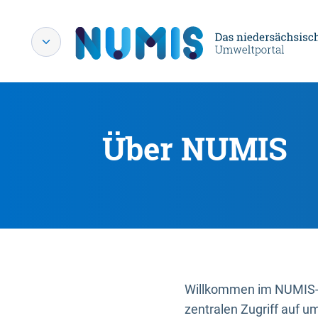
Über NUMIS
Willkommen im NUMIS-P
zentralen Zugriff auf u