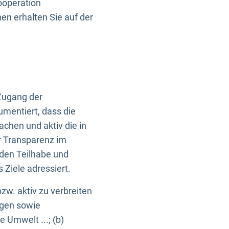
ooperation
n erhalten Sie auf der
Zugang der
umentiert, dass die
machen und aktiv die in
r Transparenz im
en Teilhabe und
Ziele adressiert.
bzw. aktiv zu verbreiten
ngen sowie
e Umwelt ...; (b)