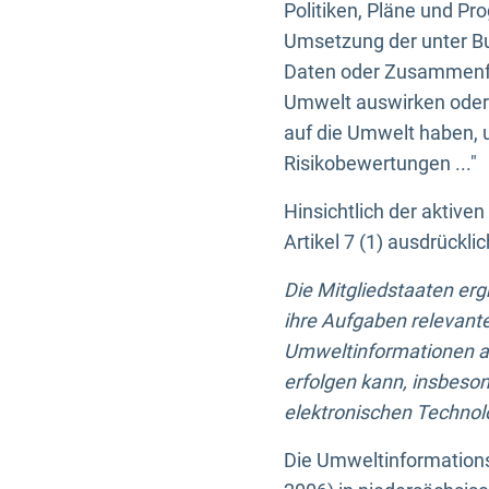
Politiken, Pläne und Pr
Umsetzung der unter Buc
Daten oder Zusammenfas
Umwelt auswirken oder 
auf die Umwelt haben, 
Risikobewertungen ..."
Hinsichtlich der aktive
Artikel 7 (1) ausdrück
Die Mitgliedstaaten er
ihre Aufgaben relevante
Umweltinformationen auf
erfolgen kann, insbes
elektronischen Technolo
Die Umweltinformations