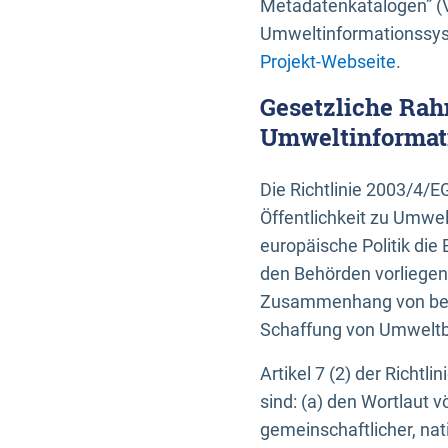
Metadatenkatalogen” (V
Umweltinformationssyst
Projekt-Webseite
.
Gesetzliche Rah
Umweltinformati
Die Richtlinie 2003/4/
Öffentlichkeit zu Umwel
europäische Politik die 
den Behörden vorliegen
Zusammenhang von beh
Schaffung von Umweltbe
Artikel 7 (2) der Richtl
sind: (a) den Wortlaut 
gemeinschaftlicher, nati