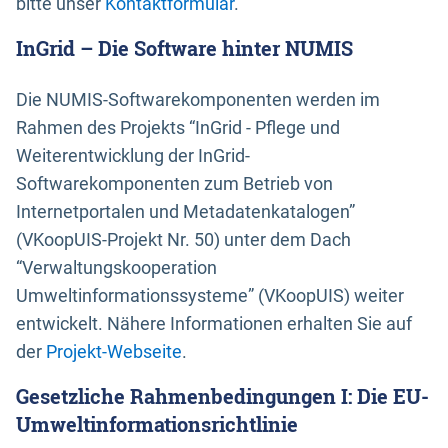
bitte unser
Kontaktformular
.
InGrid – Die Software hinter NUMIS
Die NUMIS-Softwarekomponenten werden im
Rahmen des Projekts “InGrid - Pflege und
Weiterentwicklung der InGrid-
Softwarekomponenten zum Betrieb von
Internetportalen und Metadatenkatalogen”
(VKoopUIS-Projekt Nr. 50) unter dem Dach
“Verwaltungskooperation
Umweltinformationssysteme” (VKoopUIS) weiter
entwickelt. Nähere Informationen erhalten Sie auf
der
Projekt-Webseite
.
Gesetzliche Rahmenbedingungen I: Die EU-
Umweltinformationsrichtlinie