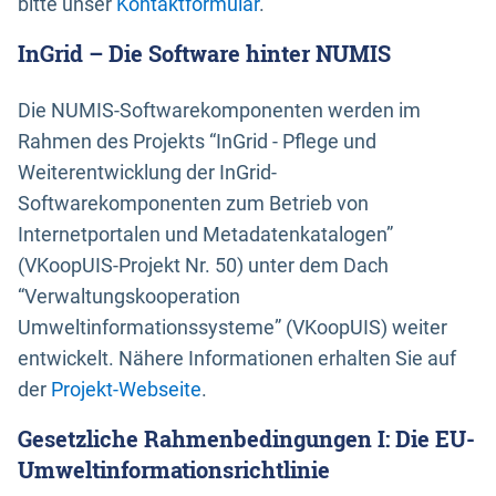
bitte unser
Kontaktformular
.
InGrid – Die Software hinter NUMIS
Die NUMIS-Softwarekomponenten werden im
Rahmen des Projekts “InGrid - Pflege und
Weiterentwicklung der InGrid-
Softwarekomponenten zum Betrieb von
Internetportalen und Metadatenkatalogen”
(VKoopUIS-Projekt Nr. 50) unter dem Dach
“Verwaltungskooperation
Umweltinformationssysteme” (VKoopUIS) weiter
entwickelt. Nähere Informationen erhalten Sie auf
der
Projekt-Webseite
.
Gesetzliche Rahmenbedingungen I: Die EU-
Umweltinformationsrichtlinie