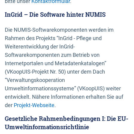
bitte unser
Kontaktformular
.
InGrid – Die Software hinter NUMIS
Die NUMIS-Softwarekomponenten werden im
Rahmen des Projekts “InGrid - Pflege und
Weiterentwicklung der InGrid-
Softwarekomponenten zum Betrieb von
Internetportalen und Metadatenkatalogen”
(VKoopUIS-Projekt Nr. 50) unter dem Dach
“Verwaltungskooperation
Umweltinformationssysteme” (VKoopUIS) weiter
entwickelt. Nähere Informationen erhalten Sie auf
der
Projekt-Webseite
.
Gesetzliche Rahmenbedingungen I: Die EU-
Umweltinformationsrichtlinie