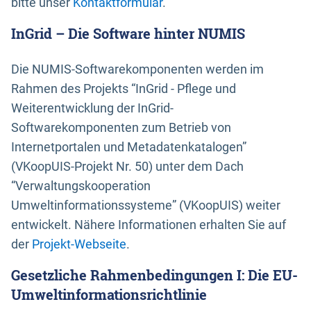
bitte unser
Kontaktformular
.
InGrid – Die Software hinter NUMIS
Die NUMIS-Softwarekomponenten werden im
Rahmen des Projekts “InGrid - Pflege und
Weiterentwicklung der InGrid-
Softwarekomponenten zum Betrieb von
Internetportalen und Metadatenkatalogen”
(VKoopUIS-Projekt Nr. 50) unter dem Dach
“Verwaltungskooperation
Umweltinformationssysteme” (VKoopUIS) weiter
entwickelt. Nähere Informationen erhalten Sie auf
der
Projekt-Webseite
.
Gesetzliche Rahmenbedingungen I: Die EU-
Umweltinformationsrichtlinie