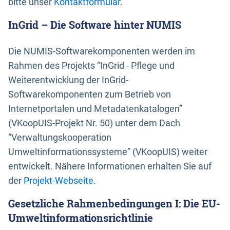
bitte unser
Kontaktformular
.
InGrid – Die Software hinter NUMIS
Die NUMIS-Softwarekomponenten werden im
Rahmen des Projekts “InGrid - Pflege und
Weiterentwicklung der InGrid-
Softwarekomponenten zum Betrieb von
Internetportalen und Metadatenkatalogen”
(VKoopUIS-Projekt Nr. 50) unter dem Dach
“Verwaltungskooperation
Umweltinformationssysteme” (VKoopUIS) weiter
entwickelt. Nähere Informationen erhalten Sie auf
der
Projekt-Webseite
.
Gesetzliche Rahmenbedingungen I: Die EU-
Umweltinformationsrichtlinie