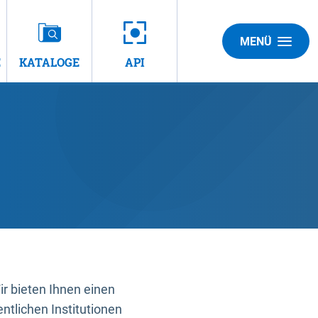
MENÜ
E
KATALOGE
API
 bieten Ihnen einen
ntlichen Institutionen