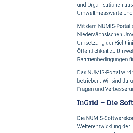
und Organisationen aus
Umweltmesswerte und U
Mit dem NUMIS-Portal s
Niedersächsischen Umwe
Umsetzung der Richtlin
Öffentlichkeit zu Umwel
Rahmenbedingungen fin
Das NUMIS-Portal wird 
betrieben. Wir sind dar
Fragen und Verbesserun
InGrid – Die So
Die NUMIS-Softwarekom
Weiterentwicklung der 