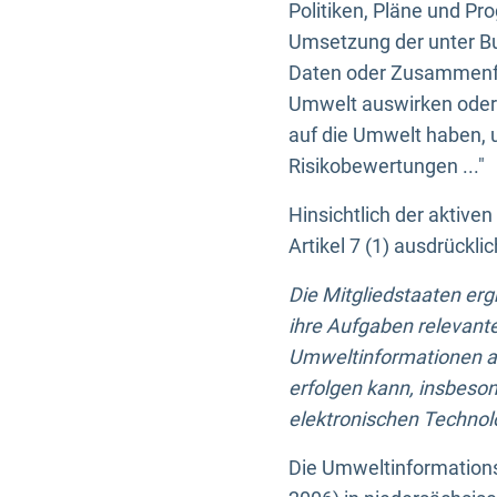
Politiken, Pläne und Pr
Umsetzung der unter Buc
Daten oder Zusammenfas
Umwelt auswirken oder 
auf die Umwelt haben, 
Risikobewertungen ..."
Hinsichtlich der aktive
Artikel 7 (1) ausdrück
Die Mitgliedstaaten er
ihre Aufgaben relevante
Umweltinformationen auf
erfolgen kann, insbes
elektronischen Technolo
Die Umweltinformations