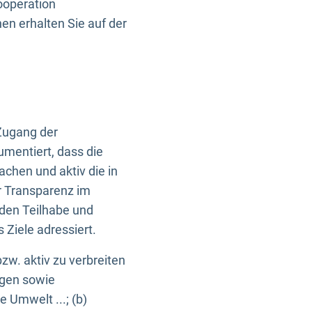
ooperation
n erhalten Sie auf der
Zugang der
umentiert, dass die
machen und aktiv die in
r Transparenz im
en Teilhabe und
Ziele adressiert.
bzw. aktiv zu verbreiten
ngen sowie
e Umwelt ...; (b)