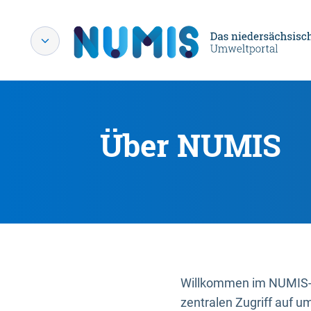
Über NUMIS
Willkommen im NUMIS-P
zentralen Zugriff auf u