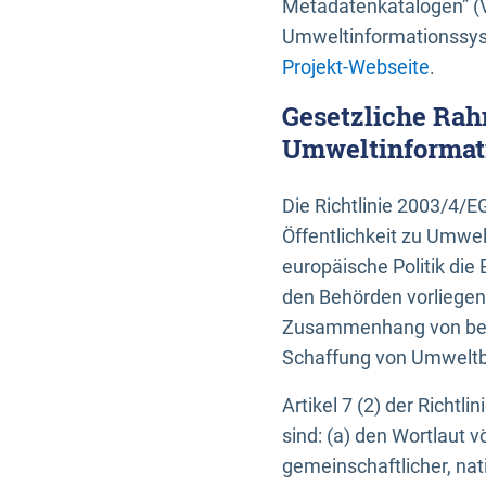
Metadatenkatalogen” (V
Umweltinformationssyst
Projekt-Webseite
.
Gesetzliche Rah
Umweltinformati
Die Richtlinie 2003/4/
Öffentlichkeit zu Umwel
europäische Politik die 
den Behörden vorliegen
Zusammenhang von beh
Schaffung von Umweltbe
Artikel 7 (2) der Richtl
sind: (a) den Wortlaut 
gemeinschaftlicher, nati