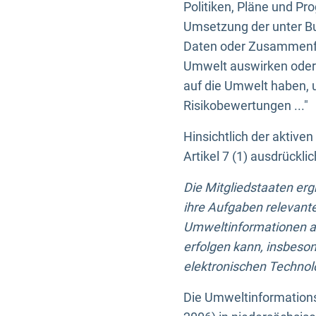
Politiken, Pläne und Pr
Umsetzung der unter Buc
Daten oder Zusammenfas
Umwelt auswirken oder 
auf die Umwelt haben, 
Risikobewertungen ..."
Hinsichtlich der aktive
Artikel 7 (1) ausdrück
Die Mitgliedstaaten er
ihre Aufgaben relevante
Umweltinformationen auf
erfolgen kann, insbes
elektronischen Technolo
Die Umweltinformations