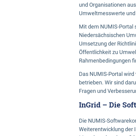
und Organisationen aus
Umweltmesswerte und U
Mit dem NUMIS-Portal s
Niedersächsischen Umwe
Umsetzung der Richtlin
Öffentlichkeit zu Umwel
Rahmenbedingungen fin
Das NUMIS-Portal wird 
betrieben. Wir sind dar
Fragen und Verbesserun
InGrid – Die So
Die NUMIS-Softwarekom
Weiterentwicklung der 