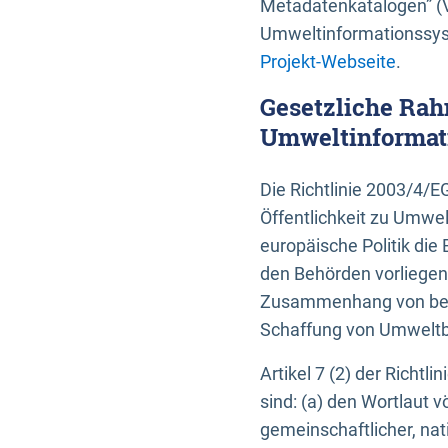
Metadatenkatalogen” (V
Umweltinformationssyst
Projekt-Webseite
.
Gesetzliche Rah
Umweltinformati
Die Richtlinie 2003/4/
Öffentlichkeit zu Umwel
europäische Politik die 
den Behörden vorliegen
Zusammenhang von beh
Schaffung von Umweltbe
Artikel 7 (2) der Richtl
sind: (a) den Wortlaut 
gemeinschaftlicher, nati