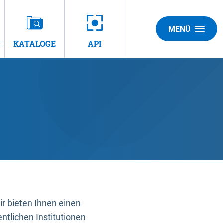
MENÜ
E
KATALOGE
API
 bieten Ihnen einen
ntlichen Institutionen