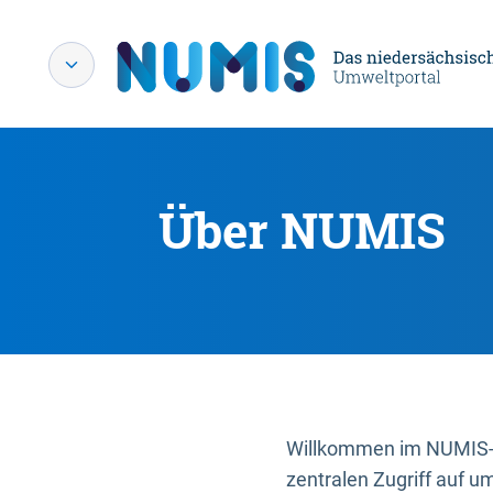
Über NUMIS
Willkommen im NUMIS-P
zentralen Zugriff auf u