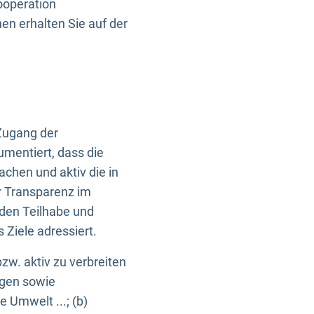
ooperation
n erhalten Sie auf der
Zugang der
umentiert, dass die
machen und aktiv die in
r Transparenz im
en Teilhabe und
Ziele adressiert.
bzw. aktiv zu verbreiten
ngen sowie
e Umwelt ...; (b)