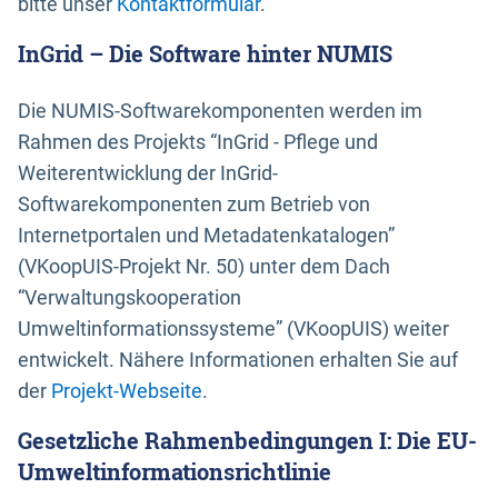
bitte unser
Kontaktformular
.
InGrid – Die Software hinter NUMIS
Die NUMIS-Softwarekomponenten werden im
Rahmen des Projekts “InGrid - Pflege und
Weiterentwicklung der InGrid-
Softwarekomponenten zum Betrieb von
Internetportalen und Metadatenkatalogen”
(VKoopUIS-Projekt Nr. 50) unter dem Dach
“Verwaltungskooperation
Umweltinformationssysteme” (VKoopUIS) weiter
entwickelt. Nähere Informationen erhalten Sie auf
der
Projekt-Webseite
.
Gesetzliche Rahmenbedingungen I: Die EU-
Umweltinformationsrichtlinie