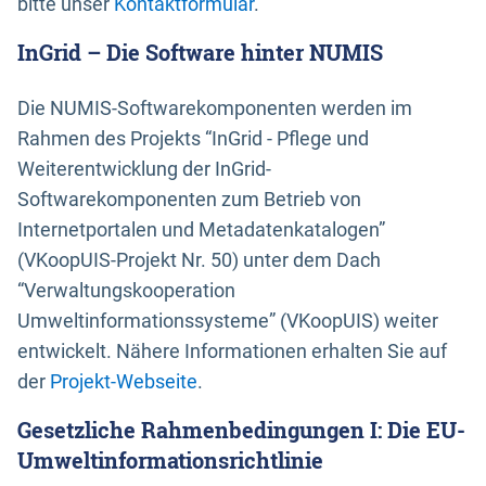
bitte unser
Kontaktformular
.
InGrid – Die Software hinter NUMIS
Die NUMIS-Softwarekomponenten werden im
Rahmen des Projekts “InGrid - Pflege und
Weiterentwicklung der InGrid-
Softwarekomponenten zum Betrieb von
Internetportalen und Metadatenkatalogen”
(VKoopUIS-Projekt Nr. 50) unter dem Dach
“Verwaltungskooperation
Umweltinformationssysteme” (VKoopUIS) weiter
entwickelt. Nähere Informationen erhalten Sie auf
der
Projekt-Webseite
.
Gesetzliche Rahmenbedingungen I: Die EU-
Umweltinformationsrichtlinie