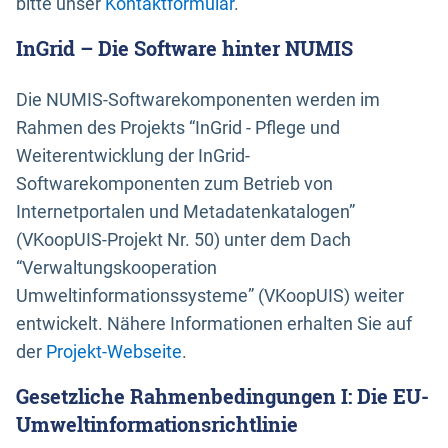
bitte unser
Kontaktformular
.
InGrid – Die Software hinter NUMIS
Die NUMIS-Softwarekomponenten werden im
Rahmen des Projekts “InGrid - Pflege und
Weiterentwicklung der InGrid-
Softwarekomponenten zum Betrieb von
Internetportalen und Metadatenkatalogen”
(VKoopUIS-Projekt Nr. 50) unter dem Dach
“Verwaltungskooperation
Umweltinformationssysteme” (VKoopUIS) weiter
entwickelt. Nähere Informationen erhalten Sie auf
der
Projekt-Webseite
.
Gesetzliche Rahmenbedingungen I: Die EU-
Umweltinformationsrichtlinie