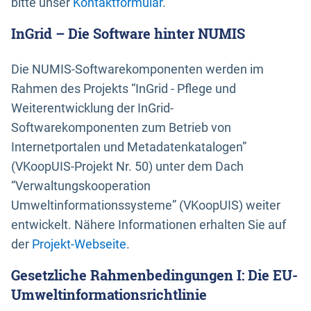
bitte unser
Kontaktformular
.
InGrid – Die Software hinter NUMIS
Die NUMIS-Softwarekomponenten werden im
Rahmen des Projekts “InGrid - Pflege und
Weiterentwicklung der InGrid-
Softwarekomponenten zum Betrieb von
Internetportalen und Metadatenkatalogen”
(VKoopUIS-Projekt Nr. 50) unter dem Dach
“Verwaltungskooperation
Umweltinformationssysteme” (VKoopUIS) weiter
entwickelt. Nähere Informationen erhalten Sie auf
der
Projekt-Webseite
.
Gesetzliche Rahmenbedingungen I: Die EU-
Umweltinformationsrichtlinie