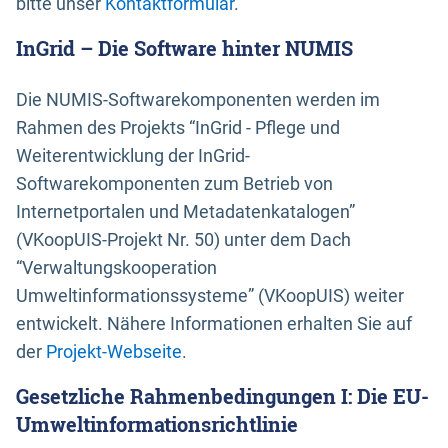
bitte unser
Kontaktformular
.
InGrid – Die Software hinter NUMIS
Die NUMIS-Softwarekomponenten werden im
Rahmen des Projekts “InGrid - Pflege und
Weiterentwicklung der InGrid-
Softwarekomponenten zum Betrieb von
Internetportalen und Metadatenkatalogen”
(VKoopUIS-Projekt Nr. 50) unter dem Dach
“Verwaltungskooperation
Umweltinformationssysteme” (VKoopUIS) weiter
entwickelt. Nähere Informationen erhalten Sie auf
der
Projekt-Webseite
.
Gesetzliche Rahmenbedingungen I: Die EU-
Umweltinformationsrichtlinie