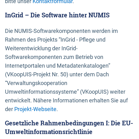
bitte unser
Kontaktformular
.
InGrid – Die Software hinter NUMIS
Die NUMIS-Softwarekomponenten werden im
Rahmen des Projekts “InGrid - Pflege und
Weiterentwicklung der InGrid-
Softwarekomponenten zum Betrieb von
Internetportalen und Metadatenkatalogen”
(VKoopUIS-Projekt Nr. 50) unter dem Dach
“Verwaltungskooperation
Umweltinformationssysteme” (VKoopUIS) weiter
entwickelt. Nähere Informationen erhalten Sie auf
der
Projekt-Webseite
.
Gesetzliche Rahmenbedingungen I: Die EU-
Umweltinformationsrichtlinie