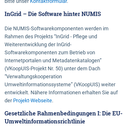
bitte unser
Kontaktformular
.
InGrid – Die Software hinter NUMIS
Die NUMIS-Softwarekomponenten werden im
Rahmen des Projekts “InGrid - Pflege und
Weiterentwicklung der InGrid-
Softwarekomponenten zum Betrieb von
Internetportalen und Metadatenkatalogen”
(VKoopUIS-Projekt Nr. 50) unter dem Dach
“Verwaltungskooperation
Umweltinformationssysteme” (VKoopUIS) weiter
entwickelt. Nähere Informationen erhalten Sie auf
der
Projekt-Webseite
.
Gesetzliche Rahmenbedingungen I: Die EU-
Umweltinformationsrichtlinie