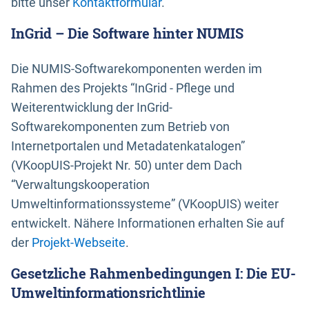
bitte unser
Kontaktformular
.
InGrid – Die Software hinter NUMIS
Die NUMIS-Softwarekomponenten werden im
Rahmen des Projekts “InGrid - Pflege und
Weiterentwicklung der InGrid-
Softwarekomponenten zum Betrieb von
Internetportalen und Metadatenkatalogen”
(VKoopUIS-Projekt Nr. 50) unter dem Dach
“Verwaltungskooperation
Umweltinformationssysteme” (VKoopUIS) weiter
entwickelt. Nähere Informationen erhalten Sie auf
der
Projekt-Webseite
.
Gesetzliche Rahmenbedingungen I: Die EU-
Umweltinformationsrichtlinie