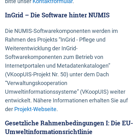
bitte unser
Kontaktformular
.
InGrid – Die Software hinter NUMIS
Die NUMIS-Softwarekomponenten werden im
Rahmen des Projekts “InGrid - Pflege und
Weiterentwicklung der InGrid-
Softwarekomponenten zum Betrieb von
Internetportalen und Metadatenkatalogen”
(VKoopUIS-Projekt Nr. 50) unter dem Dach
“Verwaltungskooperation
Umweltinformationssysteme” (VKoopUIS) weiter
entwickelt. Nähere Informationen erhalten Sie auf
der
Projekt-Webseite
.
Gesetzliche Rahmenbedingungen I: Die EU-
Umweltinformationsrichtlinie