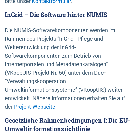
bitte unser
Kontaktformular
.
InGrid – Die Software hinter NUMIS
Die NUMIS-Softwarekomponenten werden im
Rahmen des Projekts “InGrid - Pflege und
Weiterentwicklung der InGrid-
Softwarekomponenten zum Betrieb von
Internetportalen und Metadatenkatalogen”
(VKoopUIS-Projekt Nr. 50) unter dem Dach
“Verwaltungskooperation
Umweltinformationssysteme” (VKoopUIS) weiter
entwickelt. Nähere Informationen erhalten Sie auf
der
Projekt-Webseite
.
Gesetzliche Rahmenbedingungen I: Die EU-
Umweltinformationsrichtlinie