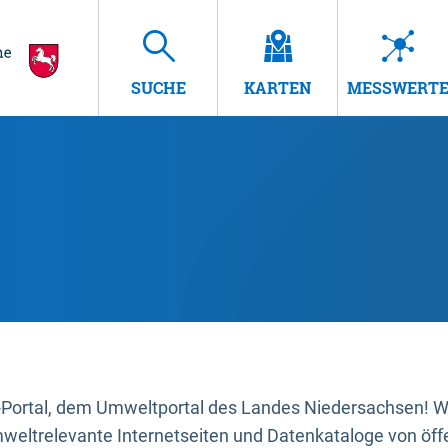
SUCHE
KARTEN
MESSWERT
ortal, dem Umweltportal des Landes Niedersachsen! Wir
mweltrelevante Internetseiten und Datenkataloge von öffe