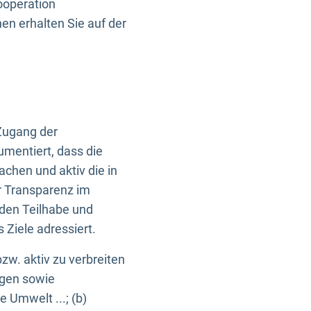
ooperation
n erhalten Sie auf der
Zugang der
umentiert, dass die
machen und aktiv die in
r Transparenz im
en Teilhabe und
Ziele adressiert.
bzw. aktiv zu verbreiten
ngen sowie
e Umwelt ...; (b)