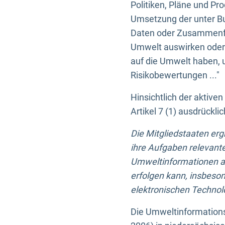
Politiken, Pläne und Pr
Umsetzung der unter Buc
Daten oder Zusammenfas
Umwelt auswirken oder 
auf die Umwelt haben, 
Risikobewertungen ..."
Hinsichtlich der aktive
Artikel 7 (1) ausdrück
Die Mitgliedstaaten er
ihre Aufgaben relevante
Umweltinformationen auf
erfolgen kann, insbes
elektronischen Technolo
Die Umweltinformations