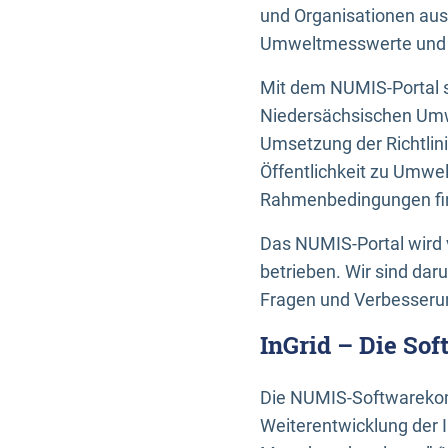
und Organisationen aus
Umweltmesswerte und U
Mit dem NUMIS-Portal s
Niedersächsischen Umwe
Umsetzung der Richtlin
Öffentlichkeit zu Umwel
Rahmenbedingungen fin
Das NUMIS-Portal wird 
betrieben. Wir sind dar
Fragen und Verbesserun
InGrid – Die So
Die NUMIS-Softwarekom
Weiterentwicklung der 