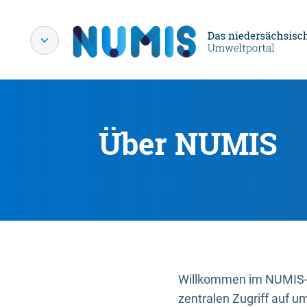
Über NUMIS
Willkommen im NUMIS-P
zentralen Zugriff auf u