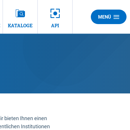
MENÜ
E
KATALOGE
API
 bieten Ihnen einen
ntlichen Institutionen