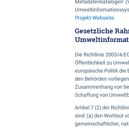
Metadatenkatalogen” (V
Umweltinformationssyst
Projekt-Webseite
.
Gesetzliche Rah
Umweltinformati
Die Richtlinie 2003/4/
Öffentlichkeit zu Umwel
europäische Politik die 
den Behörden vorliegen
Zusammenhang von beh
Schaffung von Umweltbe
Artikel 7 (2) der Richtl
sind: (a) den Wortlaut 
gemeinschaftlicher, nati