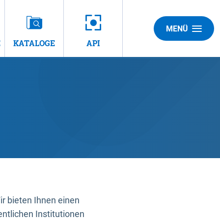
MENÜ
E
KATALOGE
API
 bieten Ihnen einen
ntlichen Institutionen