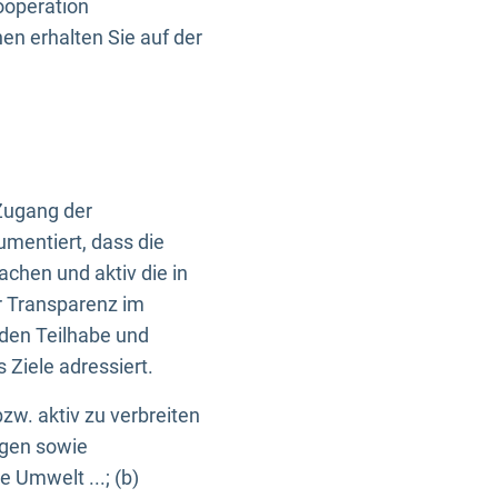
ooperation
n erhalten Sie auf der
Zugang der
umentiert, dass die
machen und aktiv die in
r Transparenz im
en Teilhabe und
Ziele adressiert.
bzw. aktiv zu verbreiten
ngen sowie
e Umwelt ...; (b)