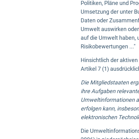
Politiken, Pläne und Pr
Umsetzung der unter Buc
Daten oder Zusammenfas
Umwelt auswirken oder 
auf die Umwelt haben, 
Risikobewertungen ..."
Hinsichtlich der aktive
Artikel 7 (1) ausdrück
Die Mitgliedstaaten er
ihre Aufgaben relevante
Umweltinformationen auf
erfolgen kann, insbes
elektronischen Technolo
Die Umweltinformations