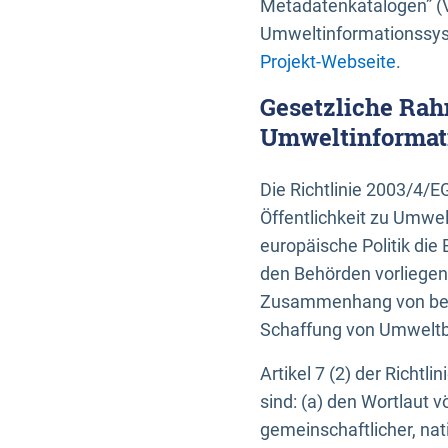
Metadatenkatalogen” (V
Umweltinformationssyst
Projekt-Webseite
.
Gesetzliche Rah
Umweltinformati
Die Richtlinie 2003/4/
Öffentlichkeit zu Umwel
europäische Politik die 
den Behörden vorliegen
Zusammenhang von beh
Schaffung von Umweltbe
Artikel 7 (2) der Richtl
sind: (a) den Wortlaut 
gemeinschaftlicher, nati