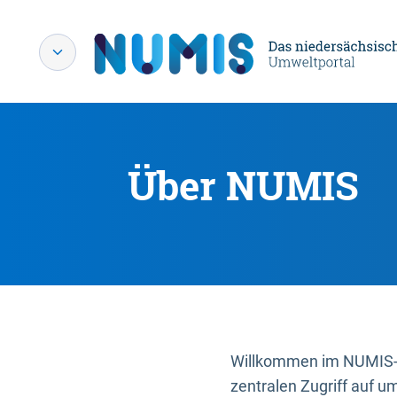
Über NUMIS
Willkommen im NUMIS-P
zentralen Zugriff auf u