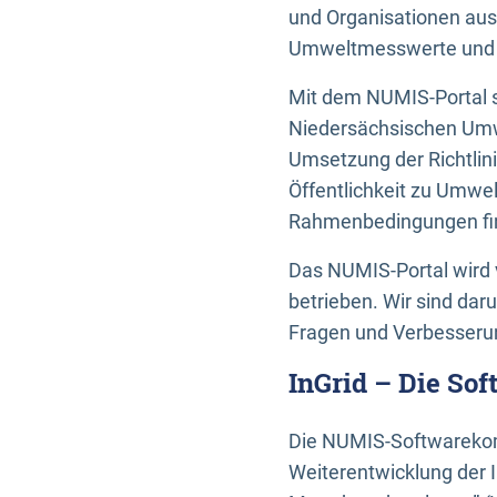
und Organisationen aus
Umweltmesswerte und U
Mit dem NUMIS-Portal s
Niedersächsischen Umwe
Umsetzung der Richtlin
Öffentlichkeit zu Umwel
Rahmenbedingungen fin
Das NUMIS-Portal wird 
betrieben. Wir sind dar
Fragen und Verbesserun
InGrid – Die So
Die NUMIS-Softwarekom
Weiterentwicklung der 