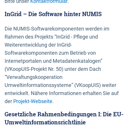
bitte unser
Kontaktformular
.
InGrid – Die Software hinter NUMIS
Die NUMIS-Softwarekomponenten werden im
Rahmen des Projekts “InGrid - Pflege und
Weiterentwicklung der InGrid-
Softwarekomponenten zum Betrieb von
Internetportalen und Metadatenkatalogen”
(VKoopUIS-Projekt Nr. 50) unter dem Dach
“Verwaltungskooperation
Umweltinformationssysteme” (VKoopUIS) weiter
entwickelt. Nähere Informationen erhalten Sie auf
der
Projekt-Webseite
.
Gesetzliche Rahmenbedingungen I: Die EU-
Umweltinformationsrichtlinie